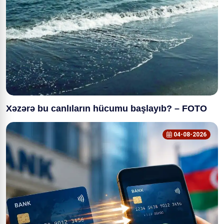
Xəzərə bu canlıların hücumu başlayıb? – FOTO
04-08-2026