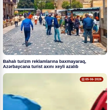
Bahalı turizm reklamlarına baxmayaraq,
Azərbaycana turist axını xeyli azalıb
05-06-2026