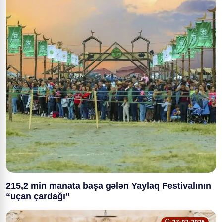
215,2 min manata başa gələn Yaylaq Festivalının
“uçan çardağı”