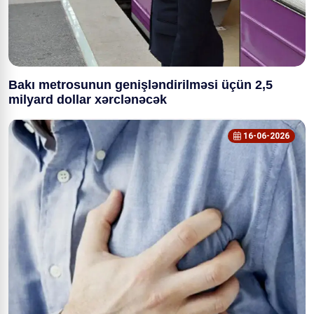
Bakı metrosunun genişləndirilməsi üçün 2,5
milyard dollar xərclənəcək
16-06-2026