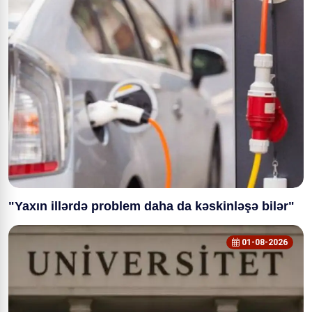
"Yaxın illərdə problem daha da kəskinləşə bilər"
01-08-2026