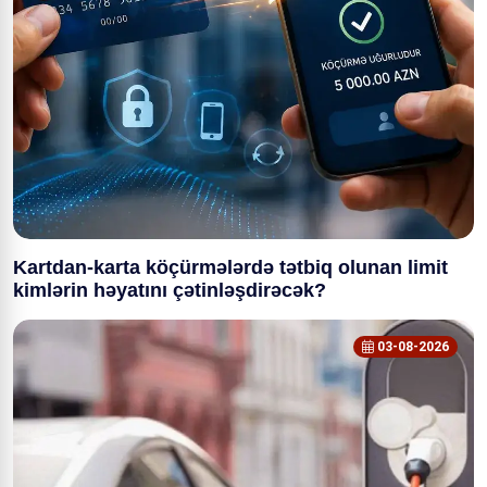
Kartdan-karta köçürmələrdə tətbiq olunan limit
kimlərin həyatını çətinləşdirəcək?
03-08-2026