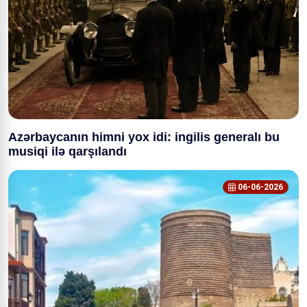
Azərbaycanın himni yox idi: ingilis generalı bu
musiqi ilə qarşılandı
06-06-2026