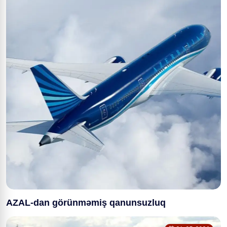
AZAL-dan görünməmiş qanunsuzluq