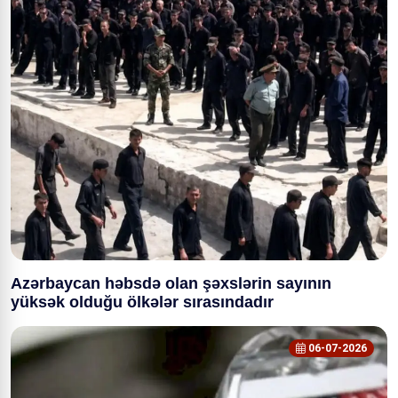
Azərbaycan həbsdə olan şəxslərin sayının
yüksək olduğu ölkələr sırasındadır
06-07-2026