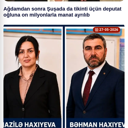
Ağdamdan sonra Şuşada da tikinti üçün deputat
oğluna on milyonlarla manat ayrılıb
27-05-2026