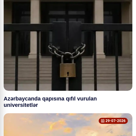
Azərbaycanda qapısına qıfıl vurulan
universitetlər
29-07-2026