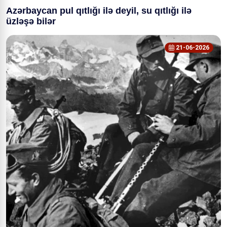
Azərbaycan pul qıtlığı ilə deyil, su qıtlığı ilə
üzləşə bilər
21-06-2026