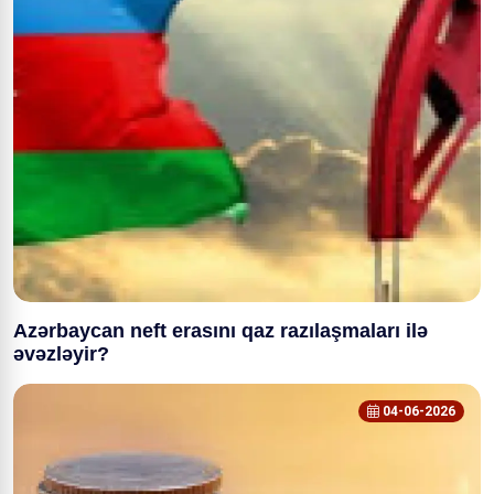
Azərbaycan neft erasını qaz razılaşmaları ilə
əvəzləyir?
04-06-2026