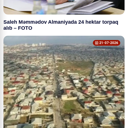
Saleh Məmmədov Almaniyada 24 hektar torpaq
alıb – FOTO
21-07-2026