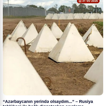
31-05-2026
“Azərbaycanın yerində olsaydım...” – Rusiya