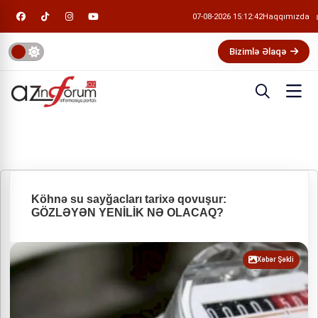
07-08-2026 15:12:43
Haqqımızda
Bizimlə Əlaqə
Köhnə su sayğacları tarixə qovuşur:
GÖZLƏYƏN YENİLİK NƏ OLACAQ?
Xəbər Şəkli