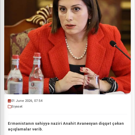
01 June 2026, 07:54
Siyasət
Ermənistanın səhiyyə naziri Anahit Avanesyan diqqət çəkən
açıqlamalar verib.