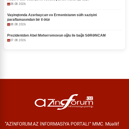
08.08.2026
Vaşinqtonda Azərbaycan və Ermənistanın sülh sazişini
paraflamasından bir il ötür
08.08.2026
Prezidentdən Abel Məhərrəmovun oğlu ilə bağlı SƏRƏNCAM
07.08.2026
“AZİNFORUM.AZ İNFORMASİYA PORTALI” MMC. Müəllif