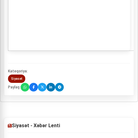
Kateqoriya:
Siyasət
Paylaş:
Siyasət - Xəbər Lenti