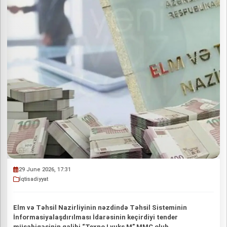
29 June 2026, 17:31
İqtisadiyyat
Elm və Təhsil Nazirliyinin nəzdində Təhsil Sisteminin
İnformasiyalaşdırılması İdarəsinin keçirdiyi tender
müsabiqəsinin qalibi “Texno Lyuks M” MMC olub.