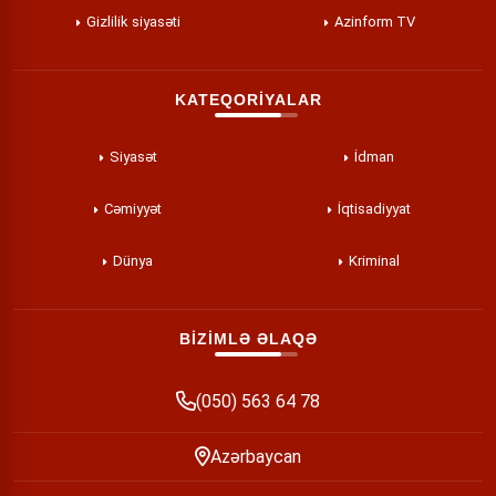
Gizlilik siyasəti
Azinform TV
KATEQORİYALAR
Siyasət
İdman
Cəmiyyət
İqtisadiyyat
Dünya
Kriminal
BİZİMLƏ ƏLAQƏ
(050) 563 64 78
Azərbaycan