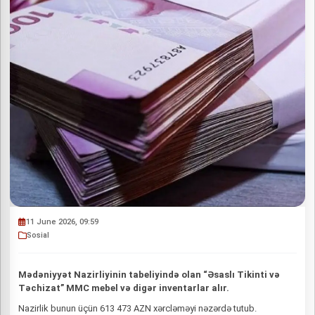
11 June 2026, 09:59
Sosial
Mədəniyyət Nazirliyinin tabeliyində olan “Əsaslı Tikinti və
Təchizat” MMC mebel və digər inventarlar alır.
Nazirlik bunun üçün 613 473 AZN xərcləməyi nəzərdə tutub.