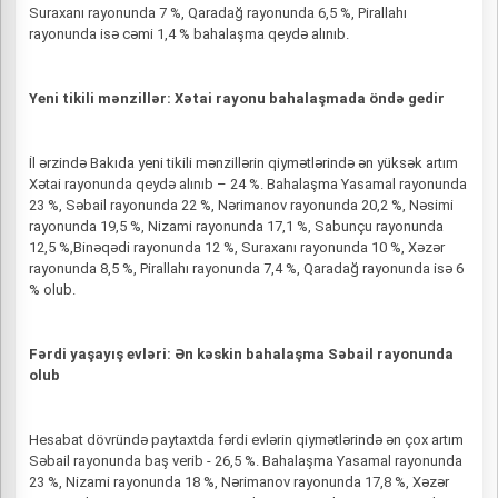
Suraxanı rayonunda 7 %, Qaradağ rayonunda 6,5 %, Pirallahı
rayonunda isə cəmi 1,4 % bahalaşma qeydə alınıb.
Yeni tikili mənzillər: Xətai rayonu bahalaşmada öndə gedir
İl ərzində Bakıda yeni tikili mənzillərin qiymətlərində ən yüksək artım
Xətai rayonunda qeydə alınıb – 24 %. Bahalaşma Yasamal rayonunda
23 %, Səbail rayonunda 22 %, Nərimanov rayonunda 20,2 %, Nəsimi
rayonunda 19,5 %, Nizami rayonunda 17,1 %, Sabunçu rayonunda
12,5 %,Binəqədi rayonunda 12 %, Suraxanı rayonunda 10 %, Xəzər
rayonunda 8,5 %, Pirallahı rayonunda 7,4 %, Qaradağ rayonunda isə 6
% olub.
Fərdi yaşayış evləri: Ən kəskin bahalaşma Səbail rayonunda
olub
Hesabat dövründə paytaxtda fərdi evlərin qiymətlərində ən çox artım
Səbail rayonunda baş verib - 26,5 %. Bahalaşma Yasamal rayonunda
23 %, Nizami rayonunda 18 %, Nərimanov rayonunda 17,8 %, Xəzər