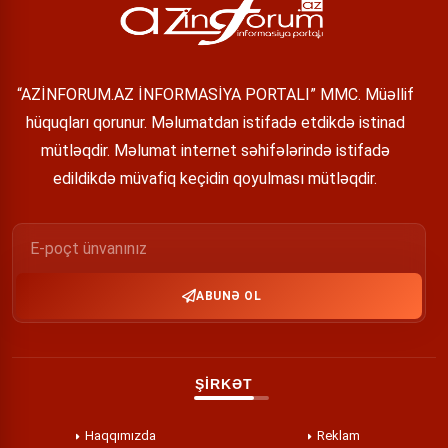
“AZİNFORUM.AZ İNFORMASİYA PORTALI” MMC. Müəllif
hüquqları qorunur. Məlumatdan istifadə etdikdə istinad
mütləqdir. Məlumat internet səhifələrində istifadə
edildikdə müvafiq keçidin qoyulması mütləqdir.
ABUNƏ OL
ŞİRKƏT
Haqqımızda
Reklam