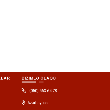
ALAR
BİZİMLƏ ƏLAQƏ
(050) 563 64 78
Azərbaycan