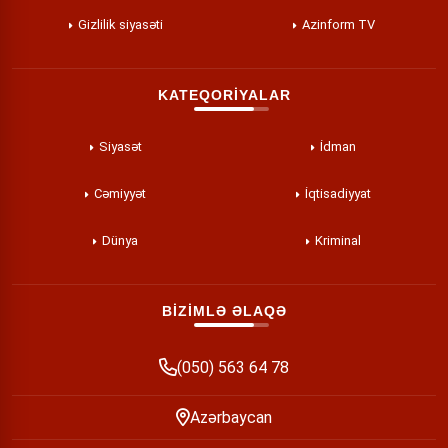
Gizlilik siyasəti
Azinform TV
KATEQORİYALAR
Siyasət
İdman
Cəmiyyət
İqtisadiyyat
Dünya
Kriminal
BİZİMLƏ ƏLAQƏ
(050) 563 64 78
Azərbaycan