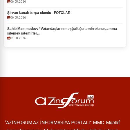
06.08.2026
Şirvan kanalı bərpa olundu - FOTOLAR
06.08.2026
Sahib Məmmədov: “Vətəndaşların məşğulluğu təmin olunur, amma
işləmək istəmirlər,...
05.08.2026
“AZİNFORUM.AZ İNFORMASİYA PORTALI” MMC. Müəllif