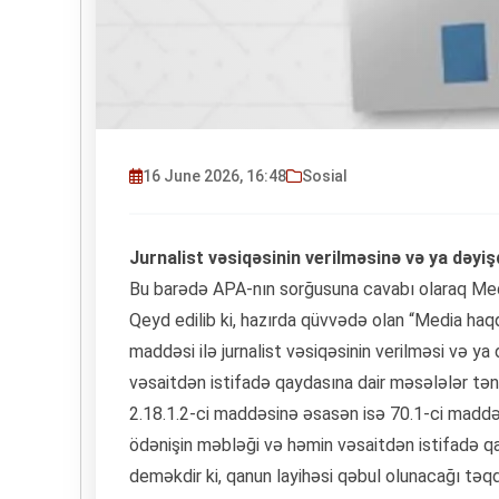
16 June 2026, 16:48
Sosial
Jurnalist vəsiqəsinin verilməsinə və ya dəyişd
Bu barədə APA-nın sorğusuna cavabı olaraq Median
Qeyd edilib ki, hazırda qüvvədə olan “Media ha
maddəsi ilə jurnalist vəsiqəsinin verilməsi və y
vəsaitdən istifadə qaydasına dair məsələlər tənz
2.18.1.2-ci maddəsinə əsasən isə 70.1-ci maddə
ödənişin məbləği və həmin vəsaitdən istifadə qayd
deməkdir ki, qanun layihəsi qəbul olunacağı təqdi