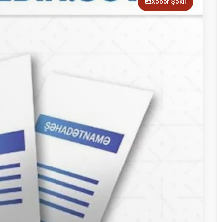
Xəbər Şəkli