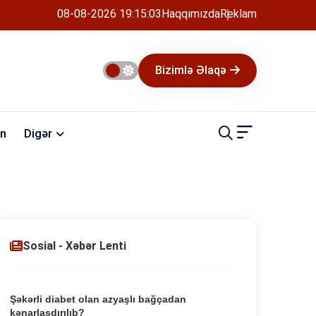
08-08-2026 19:15:03
Haqqımızda
Reklam
Bizimlə Əlaqə
n
Digər
Sosial - Xəbər Lenti
Şəkərli diabet olan azyaşlı bağçadan
kənarlaşdırılıb?