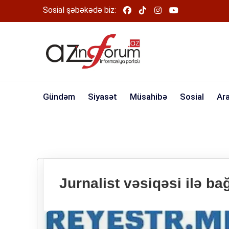
Sosial şəbəkədə biz:
Gündəm
Siyasət
Müsahibə
Sosial
Ar
Jurnalist vəsiqəsi ilə bağ