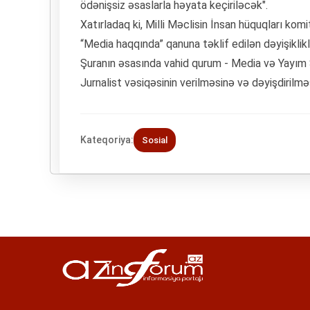
ödənişsiz əsaslarla həyata keçiriləcək".
Xatırladaq ki, Milli Məclisin İnsan hüquqları komi
“Media haqqında” qanuna təklif edilən dəyişiklik
Şuranın əsasında vahid qurum - Media və Yayım Şu
Jurnalist vəsiqəsinin verilməsinə və dəyişdirilm
Kateqoriya:
Sosial