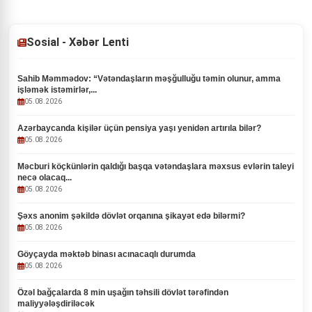
Sosial - Xəbər Lenti
Sahib Məmmədov: “Vətəndaşların məşğulluğu təmin olunur, amma
işləmək istəmirlər,...
05.08.2026
Azərbaycanda kişilər üçün pensiya yaşı yenidən artırıla bilər?
05.08.2026
Məcburi köçkünlərin qaldığı başqa vətəndaşlara məxsus evlərin taleyi
necə olacaq...
05.08.2026
Şəxs anonim şəkildə dövlət orqanına şikayət edə bilərmi?
05.08.2026
Göyçayda məktəb binası acınacaqlı durumda
05.08.2026
Özəl bağçalarda 8 min uşağın təhsili dövlət tərəfindən
maliyyələşdiriləcək