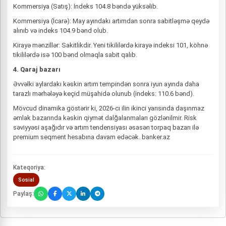
Kommersiya (Satış): İndeks 104.8 bəndə yüksəlib.
Kommersiya (İcarə): May ayındakı artımdan sonra sabitləşmə qeydə
alınıb və indeks 104.9 bənd olub.
Kirayə mənzillər: Sakitlikdir. Yeni tikililərdə kirayə indeksi 101, köhnə
tikililərdə isə 100 bənd olmaqla sabit qalıb.
4. Qaraj bazarı
Əvvəlki aylardakı kəskin artım tempindən sonra iyun ayında daha
tarazlı mərhələyə keçid müşahidə olunub (indeks: 110.6 bənd).
Mövcud dinamika göstərir ki, 2026-cı ilin ikinci yarısında daşınmaz
əmlak bazarında kəskin qiymət dalğalanmaları gözlənilmir. Risk
səviyyəsi aşağıdır və artım tendensiyası əsasən torpaq bazarı ilə
premium seqment hesabına davam edəcək. banker.az
Kateqoriya:
Sosial
Paylaş: