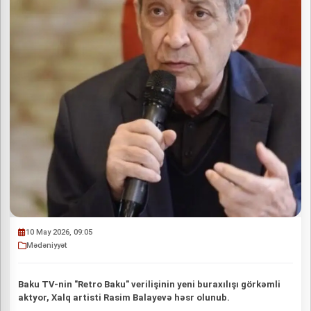
10 May 2026, 09:05
Mədəniyyət
Baku TV-nin "Retro Baku" verilişinin yeni buraxılışı görkəmli
aktyor, Xalq artisti Rasim Balayevə həsr olunub.