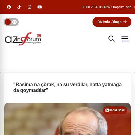
06-08-2026 06:13:50
Haqqımızda
Bizimlə Əlaqə
"Rasimə nə çörək, nə su verdilər, hətta yatmağa
da qoymadılar"
Xəbər Şəkli