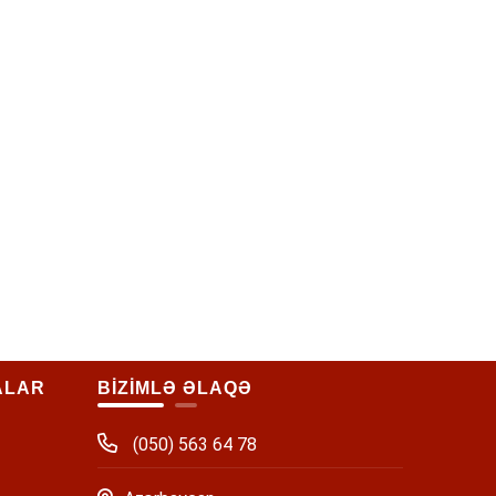
ALAR
BİZİMLƏ ƏLAQƏ
(050) 563 64 78