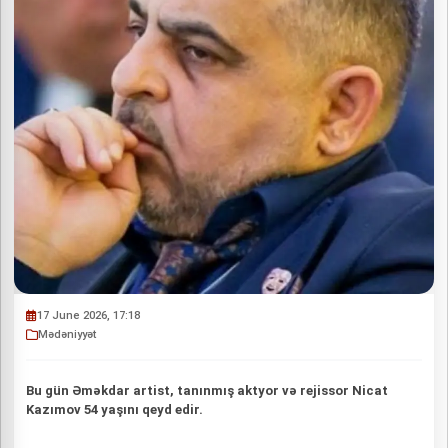
17 June 2026, 17:18
Mədəniyyət
Bu gün Əməkdar artist, tanınmış aktyor və rejissor Nicat
Kazımov 54 yaşını qeyd edir.