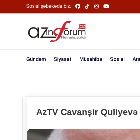
Sosial şəbəkədə biz:
Gündəm
Siyasət
Müsahibə
Sosial
Ar
AzTV Cavanşir Quliyevə