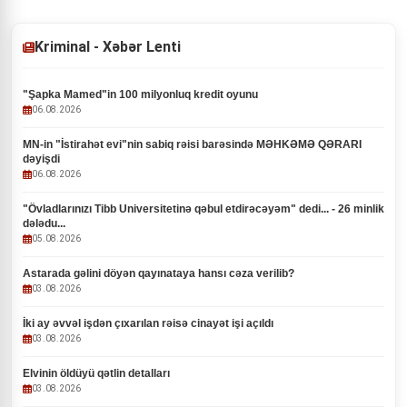
Kriminal - Xəbər Lenti
"Şapka Mamed"in 100 milyonluq kredit oyunu
06.08.2026
MN-in "İstirahət evi"nin sabiq rəisi barəsində MƏHKƏMƏ QƏRARI
dəyişdi
06.08.2026
"Övladlarınızı Tibb Universitetinə qəbul etdirəcəyəm" dedi... - 26 minlik
dələdu...
05.08.2026
Astarada gəlini döyən qayınataya hansı cəza verilib?
03.08.2026
İki ay əvvəl işdən çıxarılan rəisə cinayət işi açıldı
03.08.2026
Elvinin öldüyü qətlin detalları
03.08.2026