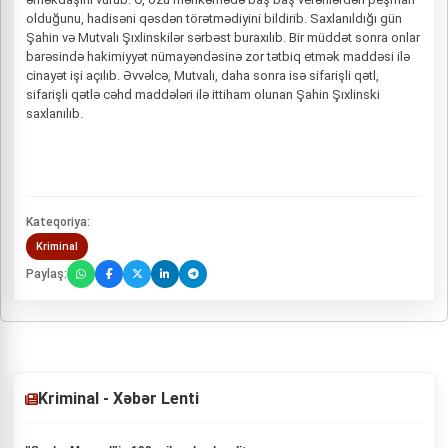
olduğunu, hadisəni qəsdən törətmədiyini bildirib. Saxlanıldığı gün
Şahin və Mutvalı Şıxlinskilər sərbəst buraxılıb. Bir müddət sonra onlar
barəsində hakimiyyət nümayəndəsinə zor tətbiq etmək maddəsi ilə
cinayət işi açılıb. Əvvəlcə, Mutvalı, daha sonra isə sifarişli qətl,
sifarişli qətlə cəhd maddələri ilə ittiham olunan Şahin Şıxlinski
saxlanılıb.
Kateqoriya:
Kriminal
Paylaş:
Kriminal - Xəbər Lenti