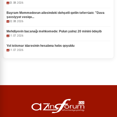
03.08.2026
Bayram Məmmədovun ailəsindəki dəhşətli qətlin təfərrüatı: "Dava
şəxsiyyət vəsiqə...
02.08.2026
Mehdiyevin bacanağı məhkəmədə: Pulun yalnız 20 minini ödəyib
31.07.2026
Yol istismar idarəsinin hesabına həbs qoyuldu
31.07.2026