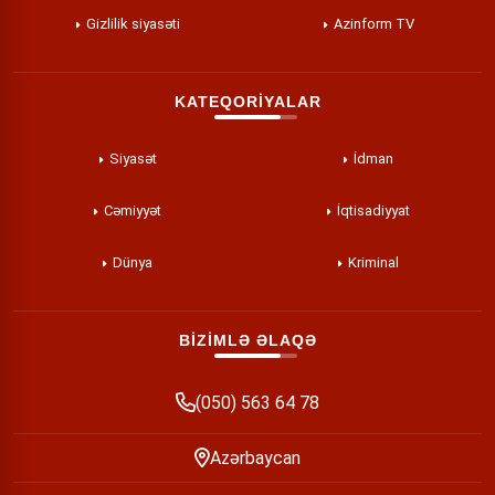
Gizlilik siyasəti
Azinform TV
KATEQORİYALAR
Siyasət
İdman
Cəmiyyət
İqtisadiyyat
Dünya
Kriminal
BİZİMLƏ ƏLAQƏ
(050) 563 64 78
Azərbaycan