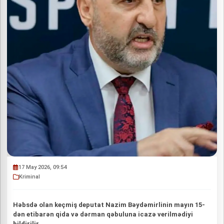
17 May 2026, 09:54
Kriminal
Həbsdə olan keçmiş deputat Nazim Bəydəmirlinin mayın 15-
dən etibarən qida və dərman qəbuluna icazə verilmədiyi
bildirilir.