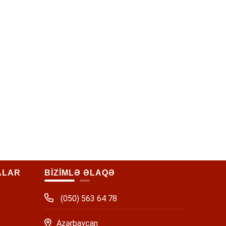
ALAR
BİZİMLƏ ƏLAQƏ
(050) 563 64 78
Azərbaycan