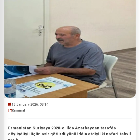
15 January 2026, 08:14
Kriminal
Ermənistan Suriyaya 2020-ci ildə Azərbaycan tərəfdə
döyüşdüyü üçün əsir götürdüyünü iddia etdiyi iki nəfəri təhvil
verib.