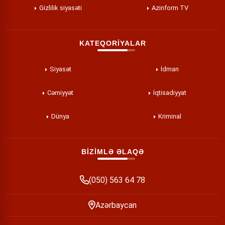
Gizlilik siyasəti
Azinform TV
KATEQORİYALAR
Siyasət
İdman
Cəmiyyət
İqtisadiyyat
Dünya
Kriminal
BİZİMLƏ ƏLAQƏ
(050) 563 64 78
Azərbaycan