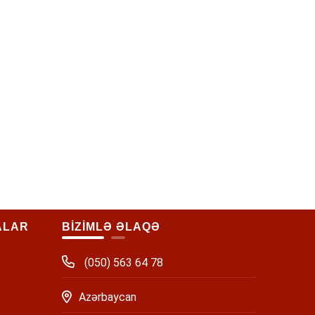
ALAR
BİZİMLƏ ƏLAQƏ
(050) 563 64 78
Azərbaycan