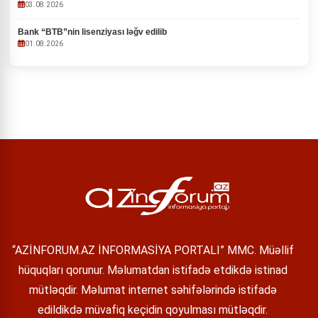
03.08.2026
Bank “BTB”nin lisenziyası ləğv edilib
01.08.2026
“AZİNFORUM.AZ İNFORMASİYA PORTALI” MMC. Müəllif
hüquqları qorunur. Məlumatdan istifadə etdikdə istinad
mütləqdir. Məlumat internet səhifələrində istifadə
edildikdə müvafiq keçidin qoyulması mütləqdir.