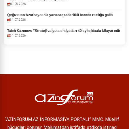
01.08.2026
Qırğızıstan Azərbaycanla yanacaq tədarükü barədə razılığa gəlib
31.07.2026
Taleh Kazımov: "Strateji valyuta ehtiyatları 40 aylıq idxala kifayət edir
31.07.2026
“AZİNFORUM.AZ İNFORMASİYA PORTALI” MMC. Müəllif
hüquqları qorunur. Məlumatdan istifadə etdikdə istinad