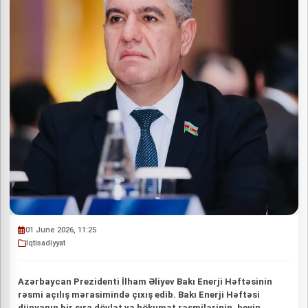
01 June 2026, 11:25
İqtisadiyyat
Azərbaycan Prezidenti İlham Əliyev Bakı Enerji Həftəsinin
rəsmi açılış mərasimində çıxış edib. Bakı Enerji Həftəsi
dünyanın bir sıra dövlət və hökumət rəsmilərinin, beyin