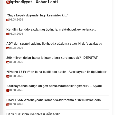
İqtisadiyyat - Xəbər Lenti
“Saça kəpək düşəndə, başı kəsmirlər ki..."
04.08.2026
Kəndlini kənddə saxlamaq üçün: İş, məktəb, pul, ev, əyləncə...
04.08.2026
ADY-dən strateji addım: Sərhəddə gözləmə vaxtı iki dəfə azalacaq
03.08.2026
200 milyon dollar hansı istiqamətlərə xərclənəcək? - DEPUTAT
03.08.2026
“iPhone 17 Pro” ən baha bu ölkədə satılır– Azərbaycan ilk üçlükdədir
03.08.2026
Azərbaycanda satışa ən çox hansı avtomobillər çıxarılır? – Siyahı
03.08.2026
HAVELSAN Azərbaycana komanda-idarəetmə sistemi ixrac edib
03.08.2026
Bank “BTB”nin lisenziyası ləğv edilib