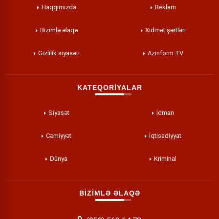
Haqqımızda
Reklam
Bizimlə əlaqə
Xidmət şərtləri
Gizlilik siyasəti
Azinform TV
KATEQORİYALAR
Siyasət
İdman
Cəmiyyət
İqtisadiyyat
Dünya
Kriminal
BİZİMLƏ ƏLAQƏ