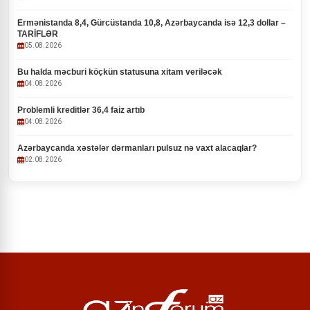
Ermənistanda 8,4, Gürcüstanda 10,8, Azərbaycanda isə 12,3 dollar –
TARİFLƏR
05.08.2026
Bu halda məcburi köçkün statusuna xitam veriləcək
04.08.2026
Problemli kreditlər 36,4 faiz artıb
04.08.2026
Azərbaycanda xəstələr dərmanları pulsuz nə vaxt alacaqlar?
02.08.2026