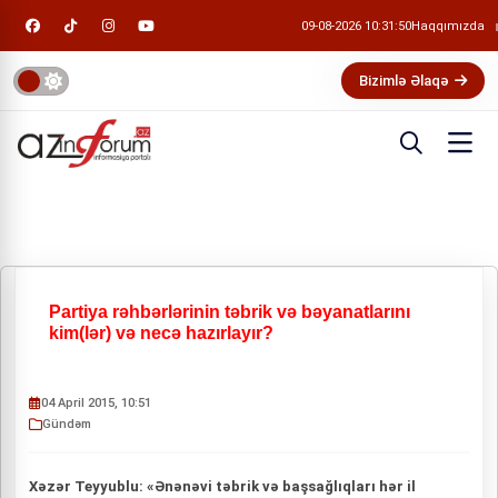
09-08-2026 10:31:50
Haqqımızda
Bizimlə Əlaqə
Partiya rəhbərlərinin təbrik və bəyanatlarını
kim(lər) və necə hazırlayır?
04 April 2015, 10:51
Gündəm
Xəzər Teyyublu: «Ənənəvi təbrik və başsağlıqları hər il