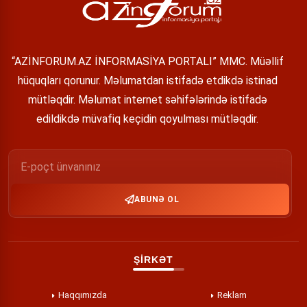
“AZİNFORUM.AZ İNFORMASİYA PORTALI” MMC. Müəllif
hüquqları qorunur. Məlumatdan istifadə etdikdə istinad
mütləqdir. Məlumat internet səhifələrində istifadə
edildikdə müvafiq keçidin qoyulması mütləqdir.
ABUNƏ OL
ŞİRKƏT
Haqqımızda
Reklam