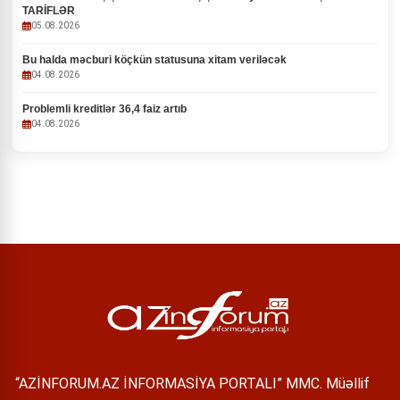
TARİFLƏR
05.08.2026
Bu halda məcburi köçkün statusuna xitam veriləcək
04.08.2026
Problemli kreditlər 36,4 faiz artıb
04.08.2026
“AZİNFORUM.AZ İNFORMASİYA PORTALI” MMC. Müəllif