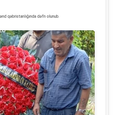
ənd qəbristanlığında dəfn olunub.