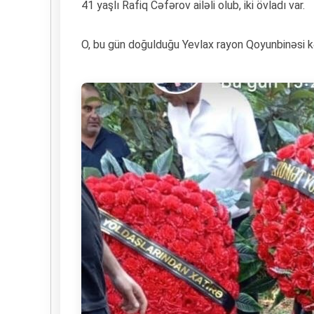
41 yaşlı Rafiq Cəfərov ailəli olub, iki övladı var.
O, bu gün doğulduğu Yevlax rayon Qoyunbinəsi k