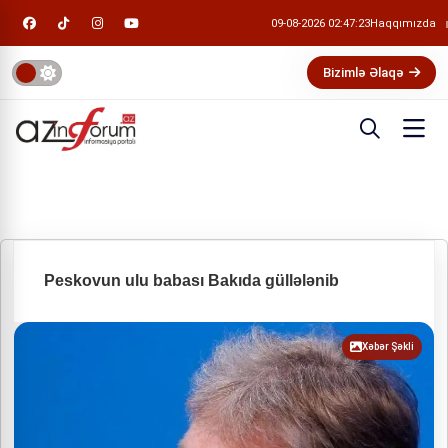
09-08-2026 02:47:24
Haqqımızda
Bizimlə Əlaqə
Peskovun ulu babası Bakıda güllələnib
Xəbər Şəkli