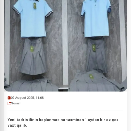
07 August 2025, 11:08
Sosial
Yeni tədris ilinin başlanmasına təxminən 1 aydan bir az çox
vaxt qalıb.