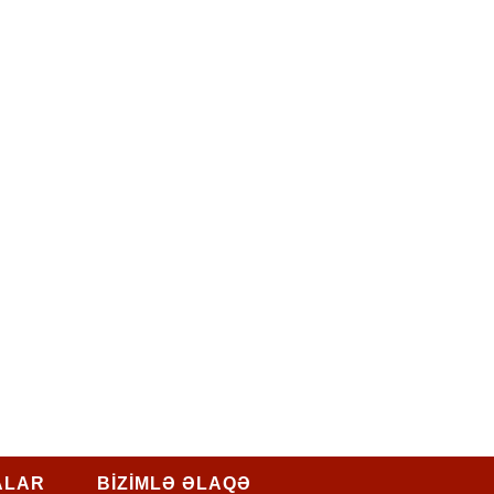
ALAR
BİZİMLƏ ƏLAQƏ