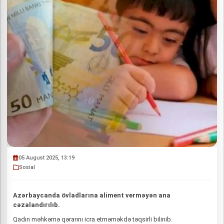
05 August 2025, 13:19
Sosial
Azərbaycanda övladlarına aliment verməyən ana
cəzalandırılıb.
Qadın məhkəmə qərarını icra etməməkdə təqsirli bilinib.