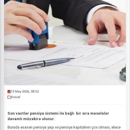
15 May 2026, 08:32
Sosial
Son vaxtlar pensiya sistemi ilə bağlı bir sıra məsələlər
davamlı müzakirə olunur.
Burada əsasən pensiya yaşı və pensiya kapitalının çox olması, eləcə