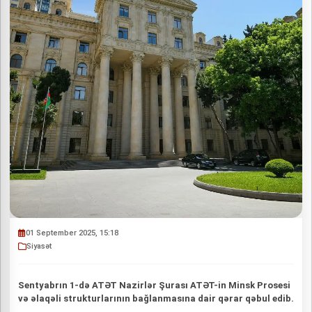
01 September 2025, 15:18
Siyasət
Sentyabrın 1-də ATƏT Nazirlər Şurası ATƏT-in Minsk Prosesi
və əlaqəli strukturlarının bağlanmasına dair qərar qəbul edib.