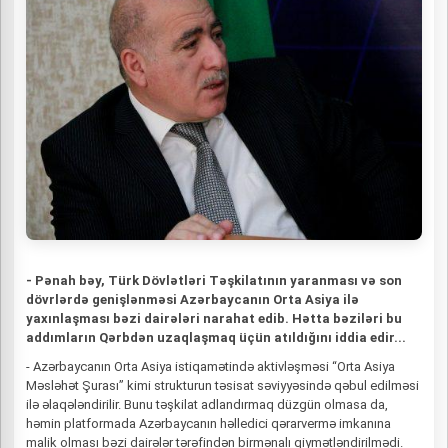
- Pənah bəy, Türk Dövlətləri Təşkilatının yaranması və son
dövrlərdə genişlənməsi Azərbaycanın Orta Asiya ilə
yaxınlaşması bəzi dairələri narahat edib. Hətta bəziləri bu
addımların Qərbdən uzaqlaşmaq üçün atıldığını iddia edir...
- Azərbaycanın Orta Asiya istiqamətində aktivləşməsi “Orta Asiya
Məsləhət Şurası” kimi strukturun təsisat səviyyəsində qəbul edilməsi
ilə əlaqələndirilir. Bunu təşkilat adlandırmaq düzgün olmasa da,
həmin platformada Azərbaycanın həlledici qərarvermə imkanına
malik olması bəzi dairələr tərəfindən birmənalı qiymətləndirilmədi.