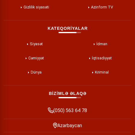
Gizlilik siyasəti
Azinform TV
KATEQORİYALAR
Siyasət
İdman
Cəmiyyət
İqtisadiyyat
Dünya
Kriminal
BİZİMLƏ ƏLAQƏ
(050) 563 64 78
Azərbaycan