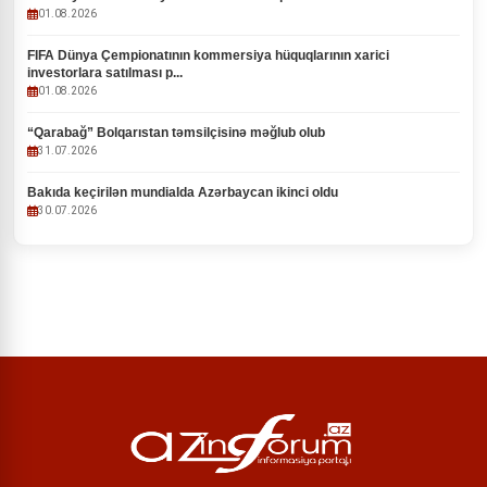
01.08.2026
FIFA Dünya Çempionatının kommersiya hüquqlarının xarici
investorlara satılması p...
01.08.2026
“Qarabağ” Bolqarıstan təmsilçisinə məğlub olub
31.07.2026
Bakıda keçirilən mundialda Azərbaycan ikinci oldu
30.07.2026