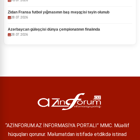
30.07.2026
Zidan Fransa futbol yığmasının baş məşqçisi təyin olunub
28.07.2026
Azərbaycan güləşçisi dünya çempionatının finalında
28.07.2026
“AZİNFORUM.AZ İNFORMASİYA PORTALI” MMC. Müəllif
hüquqları qorunur. Məlumatdan istifadə etdikdə istinad