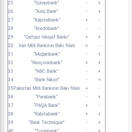
25
“Günaybank”
-
+
26
“Xalq Bank”
-
+
27
“Kapitalbank”
+
-
28
“Kredobank”
-
-
29
“Qafqaz İnkişaf Bankı”
+
+
30
İran Milli Bankının Bakı filialı
+
-
31
“Muğanbank”
-
+
32
“Naxçıvanbank”
+
+
33
“NBC Bank”
-
+
34
“Bank Nikoil”
-
+
35
Pakistan Milli Bankının Bakı filialı
+
-
36
“Parabank”
-
+
37
“PAŞA Bank”
+
-
38
“Rabitəbank”
+
+
39
“Bank Technique”
-
+
40
“Turanbank”
-
+