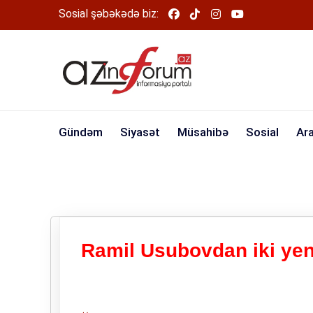
Sosial şəbəkədə biz:
Gündəm
Siyasət
Müsahibə
Sosial
Ar
Ramil Usubovdan iki yeni