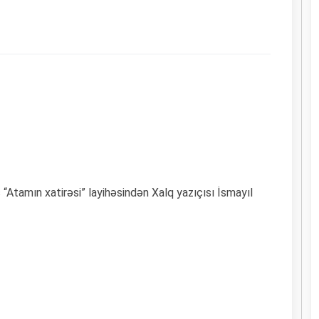
s “Atamın xatirəsi” layihəsindən Xalq yazıçısı İsmayıl