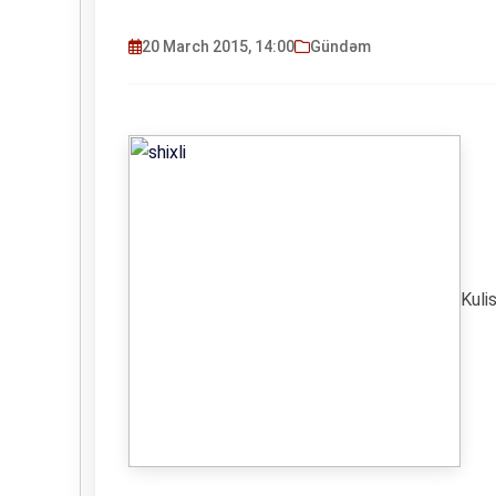
20 March 2015, 14:00
Gündəm
Kuli