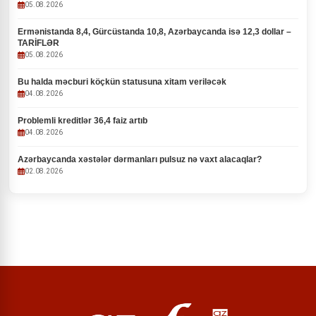
05.08.2026
Ermənistanda 8,4, Gürcüstanda 10,8, Azərbaycanda isə 12,3 dollar –
TARİFLƏR
05.08.2026
Bu halda məcburi köçkün statusuna xitam veriləcək
04.08.2026
Problemli kreditlər 36,4 faiz artıb
04.08.2026
Azərbaycanda xəstələr dərmanları pulsuz nə vaxt alacaqlar?
02.08.2026