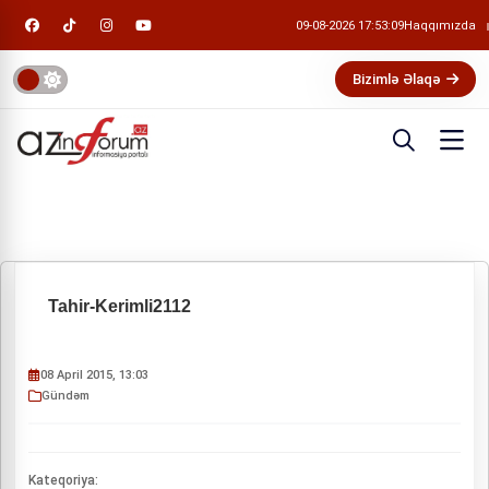
09-08-2026 17:53:09
Haqqımızda
Bizimlə Əlaqə
Tahir-Kerimli2112
08 April 2015, 13:03
Gündəm
Kateqoriya: