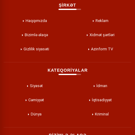
ŞİRKƏT
Haqqımızda
Reklam
Bizimlə əlaqə
Xidmət şərtləri
Gizlilik siyasəti
Azinform TV
KATEQORİYALAR
Siyasət
İdman
Cəmiyyət
İqtisadiyyat
Dünya
Kriminal