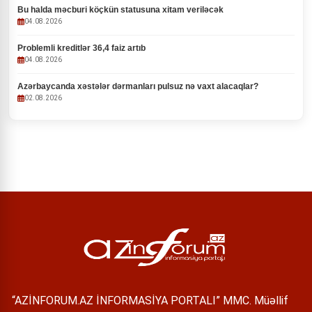
Bu halda məcburi köçkün statusuna xitam veriləcək
04.08.2026
Problemli kreditlər 36,4 faiz artıb
04.08.2026
Azərbaycanda xəstələr dərmanları pulsuz nə vaxt alacaqlar?
02.08.2026
“AZİNFORUM.AZ İNFORMASİYA PORTALI” MMC. Müəllif