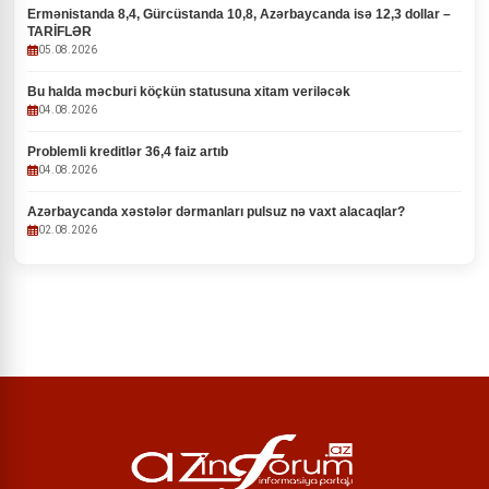
Ermənistanda 8,4, Gürcüstanda 10,8, Azərbaycanda isə 12,3 dollar –
TARİFLƏR
05.08.2026
Bu halda məcburi köçkün statusuna xitam veriləcək
04.08.2026
Problemli kreditlər 36,4 faiz artıb
04.08.2026
Azərbaycanda xəstələr dərmanları pulsuz nə vaxt alacaqlar?
02.08.2026