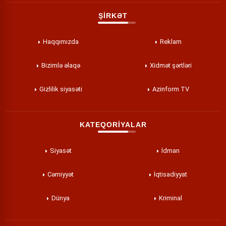
ŞİRKƏT
Haqqımızda
Reklam
Bizimlə əlaqə
Xidmət şərtləri
Gizlilik siyasəti
Azinform TV
KATEQORİYALAR
Siyasət
İdman
Cəmiyyət
İqtisadiyyat
Dünya
Kriminal