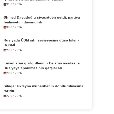
31.07.2026
Əhməd Davudoğlu siyasətdən getdi, partiya
fəaliyyətini dayandırdı
30.07.2026
Rusiyada ÜDM sıfır səviyyəsinə düşə bilər -
RƏSMİ
28.07.2026
Ermənistan qızılgüllərinin Belarus vasitəsilə
Rusiyaya aparılmasının qarşısı alı...
28.07.2026
Sibiqa: Ukrayna müharibənin dondurulmasına
razıdır
27.07.2026