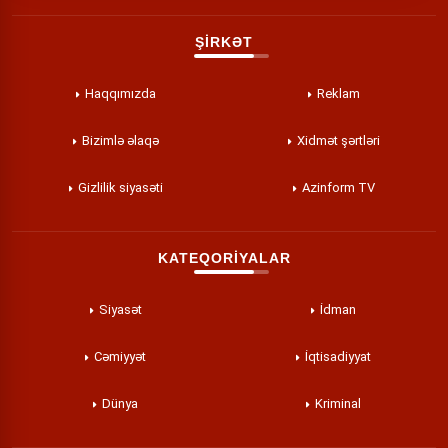
ŞİRKƏT
Haqqımızda
Reklam
Bizimlə əlaqə
Xidmət şərtləri
Gizlilik siyasəti
Azinform TV
KATEQORİYALAR
Siyasət
İdman
Cəmiyyət
İqtisadiyyat
Dünya
Kriminal