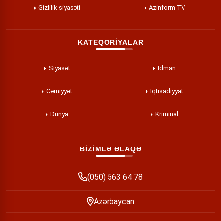
Gizlilik siyasəti
Azinform TV
KATEQORİYALAR
Siyasət
İdman
Cəmiyyət
İqtisadiyyat
Dünya
Kriminal
BİZİMLƏ ƏLAQƏ
(050) 563 64 78
Azərbaycan