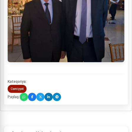
Kateqoriya:
Cəmiyyət
Paylaş: