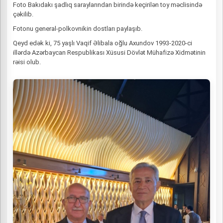
Foto Bakıdakı şadlıq saraylarından birində keçirilən toy məclisində
çəkilib.
Fotonu general-polkovnikin dostları paylaşıb.
Qeyd edək ki, 75 yaşlı Vaqif Əlibala oğlu Axundov 1993-2020-ci
illərdə Azərbaycan Respublikası Xüsusi Dövlət Mühafizə Xidmətinin
rəisi olub.